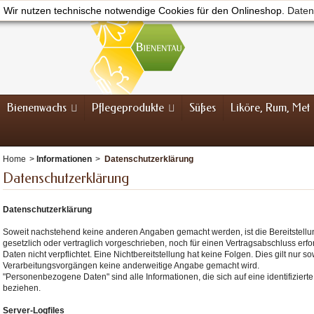
Wir nutzen technische notwendige Cookies für den Onlineshop.
Daten
Bienenwachs
Pflegeprodukte
Süßes
Liköre, Rum, Met
Home
>
Informationen
>
Datenschutzerklärung
Datenschutzerklärung
Datenschutzerklärung
Soweit nachstehend keine anderen Angaben gemacht werden, ist die Bereitstel
gesetzlich oder vertraglich vorgeschrieben, noch für einen Vertragsabschluss erford
Daten nicht verpflichtet. Eine Nichtbereitstellung hat keine Folgen. Dies gilt nur 
Verarbeitungsvorgängen keine anderweitige Angabe gemacht wird.
"Personenbezogene Daten" sind alle Informationen, die sich auf eine identifizierte
beziehen.
Server-Logfiles