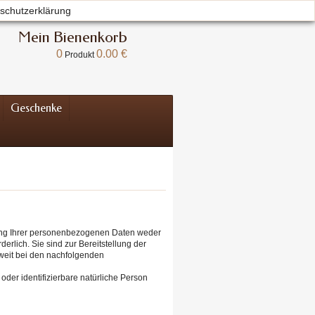
schutzerklärung
Willkommen
Anmelden
Ihr Konto
Mein Bienenkorb
0
0.00 €
Produkt
Geschenke
lung Ihrer personenbezogenen Daten weder
erlich. Sie sind zur Bereitstellung der
soweit bei den nachfolgenden
 oder identifizierbare natürliche Person