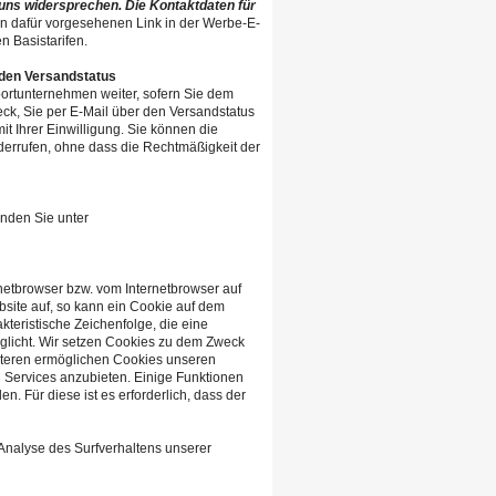
 uns widersprechen.
Die Kontaktdaten für
 dafür vorgesehenen Link in der Werbe-E-
n Basistarifen.
 den Versandstatus
ortunternehmen weiter, sofern Sie dem
ck, Sie per E-Mail über den Versandstatus
mit Ihrer Einwilligung. Sie können die
derrufen, ohne dass die Rechtmäßigkeit der
inden Sie unter
netbrowser bzw. vom Internetbrowser auf
site auf, so kann ein Cookie auf dem
teristische Zeichenfolge, die eine
öglicht. Wir setzen Cookies zu dem Zweck
eiteren ermöglichen Cookies unseren
Services anzubieten. Einige Funktionen
. Für diese ist es erforderlich, dass der
Analyse des Surfverhaltens unserer