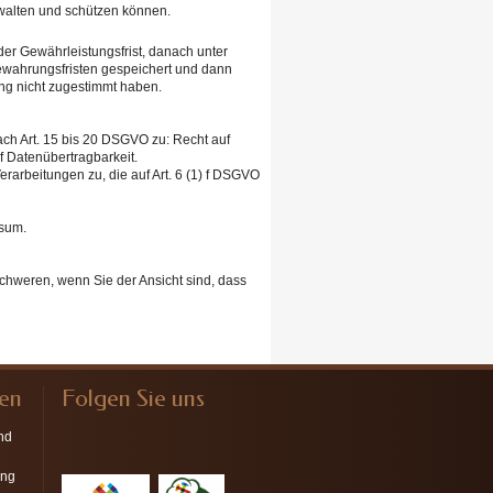
rwalten und schützen können.
er Gewährleistungsfrist, danach unter
bewahrungsfristen gespeichert und dann
ung nicht zugestimmt haben.
ch Art. 15 bis 20 DSGVO zu: Recht auf
f Datenübertragbarkeit.
arbeitungen zu, die auf Art. 6 (1) f DSGVO
ssum.
chweren, wenn Sie der Ansicht sind, dass
nen
Folgen Sie uns
nd
ung