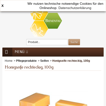
Wir nutzen technische notwendige Cookies für den
X
Onlineshop.
0
Datenschutzerklärung
MENÜ
Home
>
Pflegeprodukte
>
Seifen
>
Honigseife rechteckig, 100g
Honigseife rechteckig, 100g