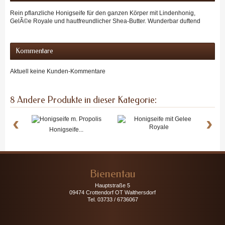
Rein pflanzliche Honigseife für den ganzen Körper mit Lindenhonig,
GelÃ©e Royale und hautfreundlicher Shea-Butter. Wunderbar duftend
Kommentare
Aktuell keine Kunden-Kommentare
8 Andere Produkte in dieser Kategorie:
‹
›
Honigseife...
Honigseife...
Bienentau
Hauptstraße 5
09474 Crottendorf OT Walthersdorf
Tel. 03733 / 6736067