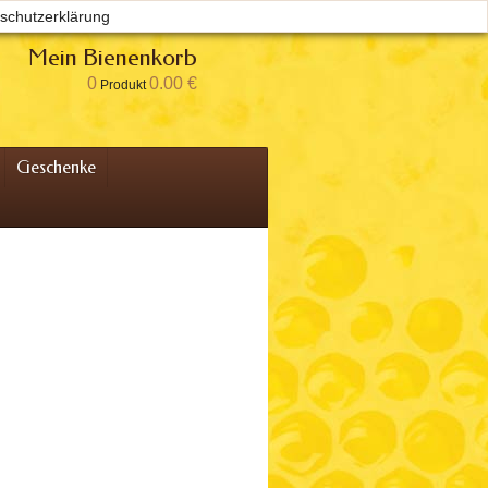
schutzerklärung
Willkommen
Anmelden
Ihr Konto
Mein Bienenkorb
0
0.00 €
Produkt
Geschenke