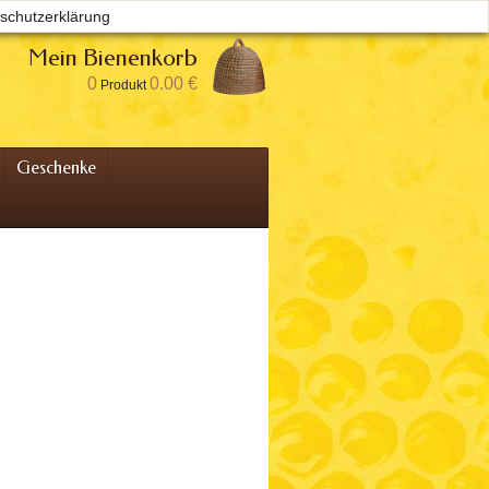
schutzerklärung
Willkommen
Anmelden
Ihr Konto
Mein Bienenkorb
0
0.00 €
Produkt
Geschenke