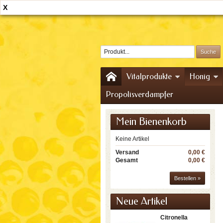
X
Home
Kontakt
Sitemap
Vitalprodukte
Honig
Propolisverdampfer
Mein Bienenkorb
Keine Artikel
Versand
0,00 €
Gesamt
0,00 €
Bestellen »
Neue Artikel
Citronella