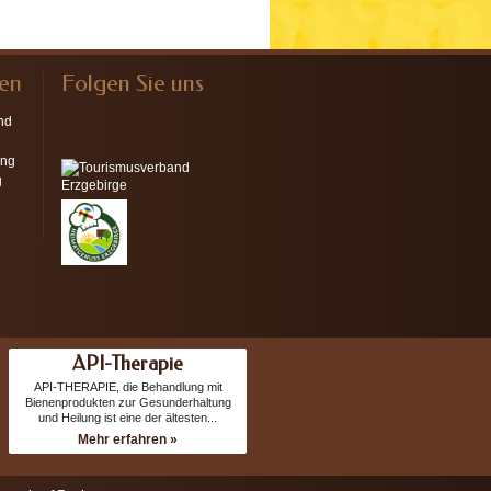
nen
Folgen Sie uns
nd
ung
g
API-Therapie
API-THERAPIE, die Behandlung mit
Bienenprodukten zur Gesunderhaltung
und Heilung ist eine der ältesten...
Mehr erfahren »