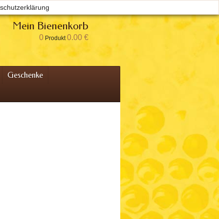
schutzerklärung
Willkommen
Anmelden
Ihr Konto
Mein Bienenkorb
0
0.00 €
Produkt
Geschenke