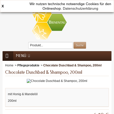
Wir nutzen technische notwendige Cookies für den
X
Onlineshop.
0
Datenschutzerklärung
MENÜ
Home
>
Pflegeprodukte
>
Chocolate Duschbad & Shampoo, 200ml
Chocolate Duschbad & Shampoo, 200ml
mit Honig & Mandelöl
200ml