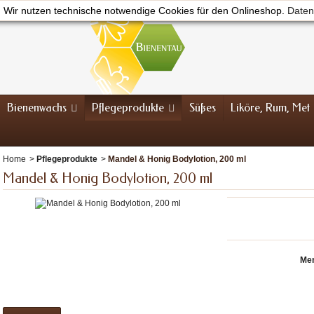
Wir nutzen technische notwendige Cookies für den Onlineshop.
Daten
Bienenwachs
Pflegeprodukte
Süßes
Liköre, Rum, Met
Home
>
Pflegeprodukte
>
Mandel & Honig Bodylotion, 200 ml
Mandel & Honig Bodylotion, 200 ml
Me