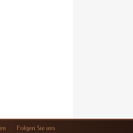
nen
Folgen Sie uns