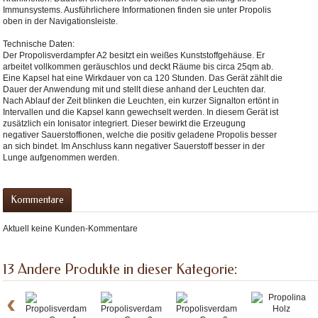
ronserum
Immunsystems. Ausführlichere Informationen finden sie unter Propolis
oben in der Navigationsleiste.
on-
Technische Daten:
Der Propolisverdampfer A2 besitzt ein weißes Kunststoffgehäuse. Er
arbeitet vollkommen geräuschlos und deckt Räume bis circa 25qm ab.
Eine Kapsel hat eine Wirkdauer von ca 120 Stunden. Das Gerät zählt die
Dauer der Anwendung mit und stellt diese anhand der Leuchten dar.
Nach Ablauf der Zeit blinken die Leuchten, ein kurzer Signalton ertönt in
Intervallen und die Kapsel kann gewechselt werden. In diesem Gerät ist
zusätzlich ein Ionisator integriert. Dieser bewirkt die Erzeugung
negativer Sauerstoffionen, welche die positiv geladene Propolis besser
an sich bindet. Im Anschluss kann negativer Sauerstoff besser in der
Lunge aufgenommen werden.
Kommentare
Aktuell keine Kunden-Kommentare
13 Andere Produkte in dieser Kategorie:
‹