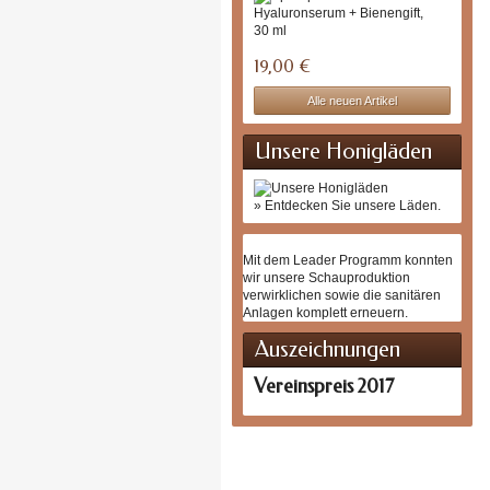
Hyalu
+...
Das
Hyalur
Serum
19,00 €
mit...
Alle neuen Artikel
Unsere Honigläden
» Entdecken Sie unsere Läden.
Mit dem Leader Programm konnten
wir unsere Schauproduktion
verwirklichen sowie die sanitären
Anlagen komplett erneuern.
Auszeichnungen
Vereinspreis 2017