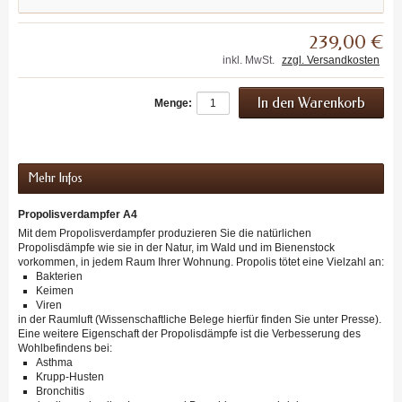
239,00 €
inkl. MwSt.
zzgl. Versandkosten
Menge:
Mehr Infos
Propolisverdampfer A4
Mit dem Propolisverdampfer produzieren Sie die natürlichen
Propolisdämpfe wie sie in der Natur, im Wald und im Bienenstock
vorkommen, in jedem Raum Ihrer Wohnung. Propolis tötet eine Vielzahl an:
Bakterien
Keimen
Viren
in der Raumluft (Wissenschaftliche Belege hierfür finden Sie unter Presse).
Eine weitere Eigenschaft der Propolisdämpfe ist die Verbesserung des
Wohlbefindens bei:
Asthma
Krupp-Husten
Bronchitis