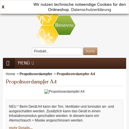
Wir nutzen technische notwendige Cookies für den
X
Onlineshop.
0
Datenschutzerklärung
MENÜ
Home
>
Propolisverdampfer
>
Propolisverdampfer A4
Propolisverdampfer A4
NEU * Beim Gerät A4 kann der Ton, Ventilator und Ionisator an- und
ausgeschalten werden. Zusätzlich kann das Gerät in einen
Inhalationsmodus geschalten werden. In diesem kann ein
Atemschlauch + Maske angeschlossen werden.
mehr Details...