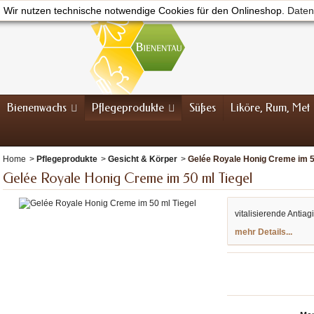
Wir nutzen technische notwendige Cookies für den Onlineshop.
Daten
Bienenwachs
Pflegeprodukte
Süßes
Liköre, Rum, Met
Home
>
Pflegeprodukte
>
Gesicht & Körper
>
Gelée Royale Honig Creme im 5
Gelée Royale Honig Creme im 50 ml Tiegel
vitalisierende Antia
mehr Details...