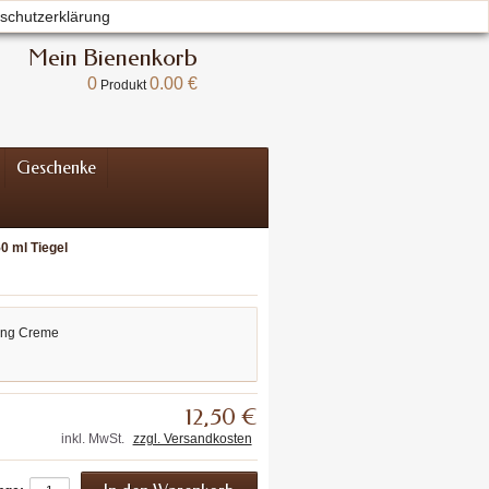
schutzerklärung
Willkommen
Anmelden
Ihr Konto
Mein Bienenkorb
0
0.00 €
Produkt
Geschenke
0 ml Tiegel
ging Creme
12,50 €
inkl. MwSt.
zzgl. Versandkosten