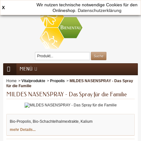
Wir nutzen technische notwendige Cookies für den
X
Onlineshop.
0
Datenschutzerklärung
MENÜ
Home
>
Vitalprodukte
>
Propolis
>
MILDES NASENSPRAY - Das Spray
für die Familie
MILDES NASENSPRAY - Das Spray für die Familie
Bio-Propolis, Bio-Schachtelhalmextrakte, Kalium
mehr Details...