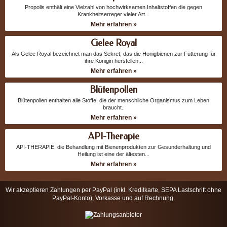
Propolis enthält eine Vielzahl von hochwirksamen Inhaltstoffen die gegen
Krankheitserreger vieler Art...
Mehr erfahren »
Gelee Royal
Als Gelee Royal bezeichnet man das Sekret, das die Honigbienen zur Fütterung für
ihre Königin herstellen...
Mehr erfahren »
Blütenpollen
Blütenpollen enthalten alle Stoffe, die der menschliche Organismus zum Leben
braucht..
Mehr erfahren »
API-Therapie
API-THERAPIE, die Behandlung mit Bienenprodukten zur Gesunderhaltung und
Heilung ist eine der ältesten...
Mehr erfahren »
Wir akzeptieren Zahlungen per PayPal (inkl. Kreditkarte, SEPA Lastschrift ohne
PayPal-Konto), Vorkasse und auf Rechnung.