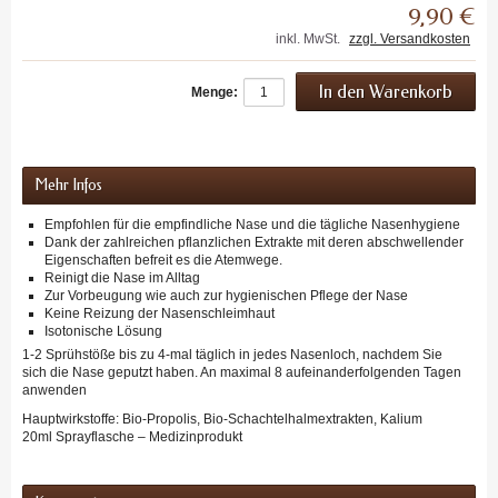
9,90 €
inkl. MwSt.
zzgl. Versandkosten
Menge:
Mehr Infos
Empfohlen für die empfindliche Nase und die tägliche Nasenhygiene
Dank der zahlreichen pflanzlichen Extrakte mit deren abschwellender
Eigenschaften befreit es die Atemwege.
Reinigt die Nase im Alltag
Zur Vorbeugung wie auch zur hygienischen Pflege der Nase
Keine Reizung der Nasenschleimhaut
Isotonische Lösung
1-2 Sprühstöße bis zu 4-mal täglich in jedes Nasenloch, nachdem Sie
sich die Nase geputzt haben. An maximal 8 aufeinanderfolgenden Tagen
anwenden
Hauptwirkstoffe: Bio-Propolis, Bio-Schachtelhalmextrakten, Kalium
20ml Sprayflasche – Medizinprodukt