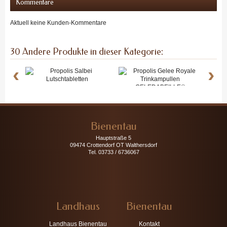
Kommentare
Aktuell keine Kunden-Kommentare
30 Andere Produkte in dieser Kategorie:
‹
›
Propolis...
Propolis...
Bienentau
Hauptstraße 5
09474 Crottendorf OT Walthersdorf
Tel. 03733 / 6736067
Landhaus
Bienentau
Landhaus Bienentau
Kontakt