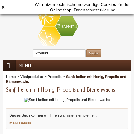
Wir nutzen technische notwendige Cookies für den
X
Onlineshop.
0
Datenschutzerklärung
MENÜ
Home
>
Vitalprodukte
>
Propolis
>
Sanft heilen mit Honig, Propolis und
Bienenwachs
Sanft heilen mit Honig, Propolis und Bienenwachs
Dieses Buch können wir Ihnen wärmstens empfehlen.
mehr Details...