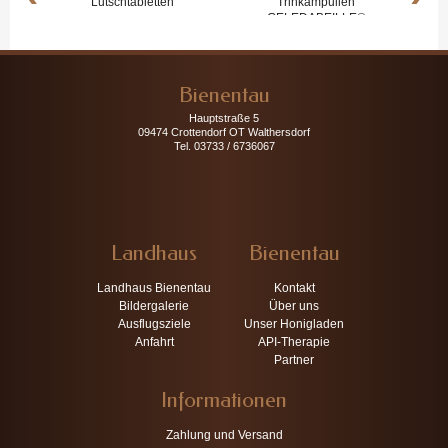
Propolis...
Propolis...
Bienentau
Hauptstraße 5
09474 Crottendorf OT Walthersdorf
Tel. 03733 / 6736067
Landhaus
Bienentau
Landhaus Bienentau
Kontakt
Bildergalerie
Über uns
Ausflugsziele
Unser Honigladen
Anfahrt
API-Therapie
Partner
Informationen
Zahlung und Versand