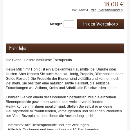
18,00 €
inkl. MwSt.
zzgl. Versandkosten
Menge:
Mehr Infos
Die Biene - unsere natürliche Therapeutin
Heiße Milch mit Honig ist ein altbekanntes Hausmittel bei Unruhe oder
Husten. Aber kennen Sie auch Manuka-Honig, Propolis, Blütenpollen oder
Gelée Royale? Die Produkte der Bienen sind vielfältig und können noch
viel mehr. Sie besitzen eine natürlich sanfte Heilkraft, die selbst bei
Erkrankungen wie Asthma, Krebs und Arthritis die Beschwerden lindert.
Erfahren Sie von einem der führenden Spezialisten, wie die einzelnen
Bienenprodukte gewonnen werden und welche verblüffenden
Heilwirkungen mit ihnen möglich sind. Stellen Sie selbst eine kleine
Hausapotheke mit wohltuenden, vorbeugenden und heilenden Produkten
her. Viele Rezepte machen Ihnen die Anwendung leicht.
- Informativ: alle Bienenprodukte und ihre Wirkungen
- Hilfreich: Dosierung und Anwendung bei 30 Beschwerden