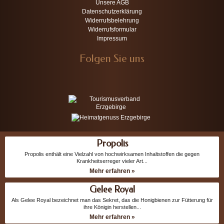
Unsere AGB
Datenschutzerklärung
Widerrufsbelehrung
Widerrufsformular
Impressum
Folgen Sie uns
Propolis
Propolis enthält eine Vielzahl von hochwirksamen Inhaltstoffen die gegen
Krankheitserreger vieler Art...
Mehr erfahren »
Gelee Royal
Als Gelee Royal bezeichnet man das Sekret, das die Honigbienen zur Fütterung für
ihre Königin herstellen...
Mehr erfahren »