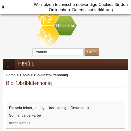
Wir nutzen technische notwendige Cookies für den
X
Onlineshop.
0
Datenschutzerklärung
MENÜ
Home
>
Honig
>
Bio-Obstblütenhonig
Bio-Obstblütenhonig
Ein sehr feiner, cremiger, fast sahniger Geschmack.
Sonnengelbe Farbe
mehr Details...