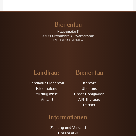
Bienentau
Hauptstraße 5
09474 Crottendorf OT Walthersdorf
Tel. 03733 / 6736067
Landhaus
Bienentau
Landhaus Bienentau
Kontakt
Bildergalerie
Über uns
Ausflugsziele
Unser Honigladen
Anfahrt
API-Therapie
Partner
Informationen
Zahlung und Versand
Unsere AGB